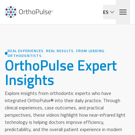
ES
REAL EXPERIENCES. REAL RESULTS. FROM LEADING
ORTHODONTISTS.
OrthoPulse Expert
Insights
Explore insights from orthodontic experts who have
integrated OrthoPulse® into their daily practice. Through
clinical experiences, case outcomes, and practical
perspectives, these videos highlight how near-infrared light
technology is helping doctors improve efficiency,
predictability, and the overall patient experience in modern