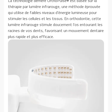
La technologie derrière OrthoPulse® est basée sur la
thérapie par lumière infrarouge, une méthode éprouvée
qui utilise de faibles niveaux d'énergie lumineuse pour
stimuler les cellules et les tissus. En orthodontie, cette
lumière infrarouge stimule doucement l'os entourant les
racines de vos dents, favorisant un mouvement dentaire
plus rapide et plus efficace.