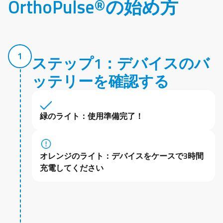
OrthoPulse®の始め方
1
ステップ1：デバイスのバ
ッテリーを確認する
緑のライト：使用準備完了！
オレンジのライト：デバイスをケースで3時間
充電してください