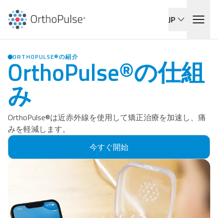
JP
ORTHOPULSE®の紹介
OrthoPulse®の仕組
み
OrthoPulse®は近赤外線を使用して矯正治療を加速し、痛
みを軽減します。
今すぐ開始