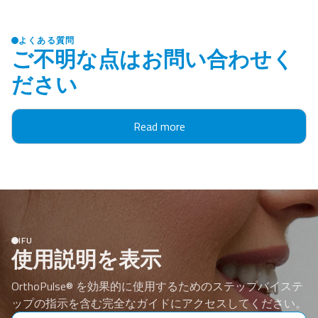
よくある質問
ご不明な点はお問い合わせく
ださい
Read more
IFU
使用説明を表示
OrthoPulse® を効果的に使用するためのステップバイステ
ップの指示を含む完全なガイドにアクセスしてください。