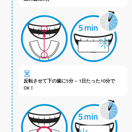
反転させて下の歯に5分 – 1日たった10分で
OK！