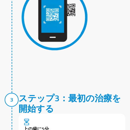
ステップ3：最初の治療を
3
開始する
上の歯に5分